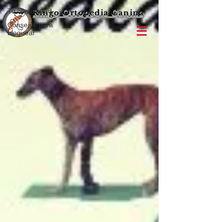
Tu comunidad
Ringo Ortopedia Canina
Consejos para
bloguear